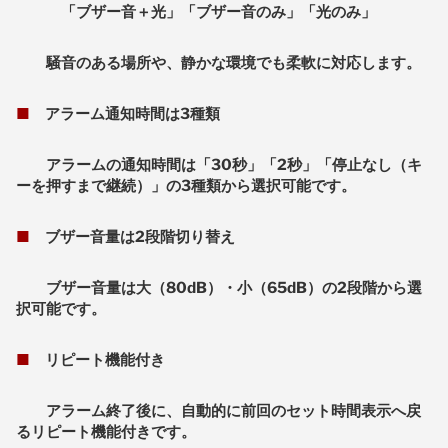
「ブザー音＋光」「ブザー音のみ」「光のみ」
騒音のある場所や、静かな環境でも柔軟に対応します。
■
アラーム通知時間は3種類
アラームの通知時間は「30秒」「2秒」「停止なし（キ
ーを押すまで継続）」の3種類から選択可能です。
■
ブザー音量は2段階切り替え
ブザー音量は大（80dB）・小（65dB）の2段階から選
択可能です。
■
リピート機能付き
アラーム終了後に、自動的に前回のセット時間表示へ戻
るリピート機能付きです。