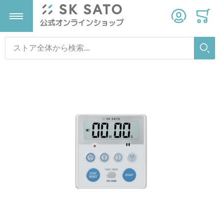
検索
検索
Skip to the end of the images gallery