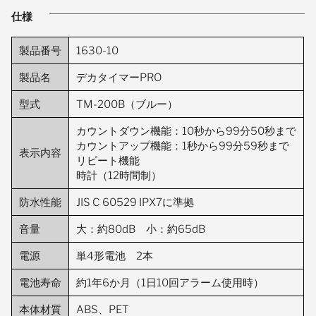
仕様
製品番号
1630-10
製品名
デカタイマーPRO
型式
TM-200B（ブルー）
カウントダウン機能：10秒から99分50秒まで
カウントアップ機能：1秒から99分59秒まで
表示内容
リピート機能
時計（12時間制）
防水性能
JIS C 60529 IPX7に準拠
音量
大：約80dB 小：約65dB
電源
単4形電池 2本
電池寿命
約1年6か月（1日10回アラーム使用時）
本体材質
ABS、PET