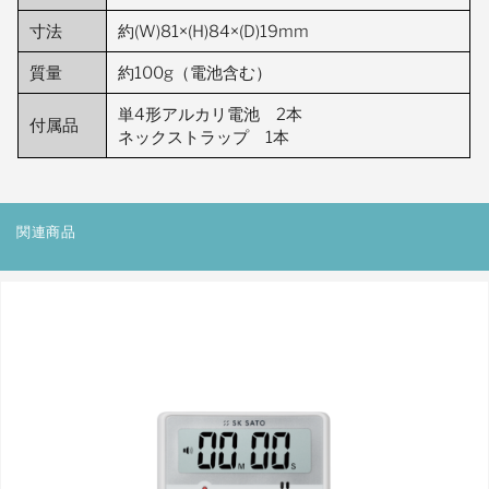
寸法
約(W)81×(H)84×(D)19mm
質量
約100g（電池含む）
単4形アルカリ電池 2本
付属品
ネックストラップ 1本
関連商品