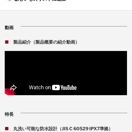
動画
■
製品紹介（製品概要の紹介動画）
特長
■
丸洗い可能な防水設計（JIS C 60529 IPX7準拠）