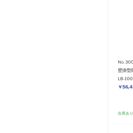
No. 30
壁掛型
LB-1
￥56,4
在庫あ