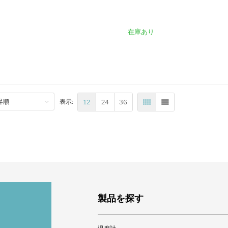
カートに入れる
り
在庫あり
12
24
36
表示:
表
リスト
製品を探す