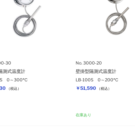
00-30
No. 3000-20
隔測式温度計
壁掛型隔測式温度計
00S 0～300℃
LB-100S 0～200℃
30
￥51,590
（税込）
（税込）
カートに入れる
り
在庫あり