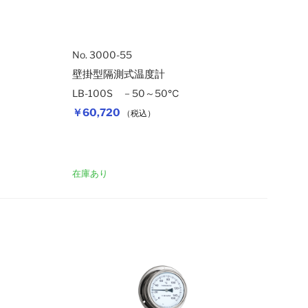
No. 3000-55
壁掛型隔測式温度計
LB-100S －50～50℃
￥60,720
（税込）
カートに入れ
在庫あり