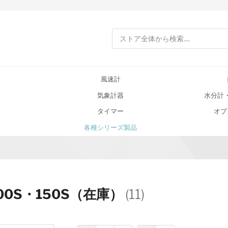
検索
風速計
気象計器
水分計
タイマー
オプ
各種シリーズ製品
100S・150S（在庫）
(11)