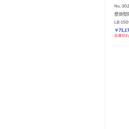
No. 30
壁掛型
LB-1
￥71,1
在庫切