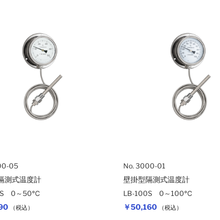
00-05
No. 3000-01
隔測式温度計
壁掛型隔測式温度計
00S 0～50℃
LB-100S 0～100℃
90
￥50,160
（税込）
（税込）