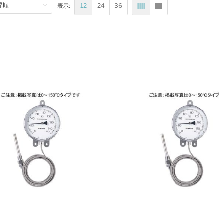
12
24
36
表示:
表
リスト