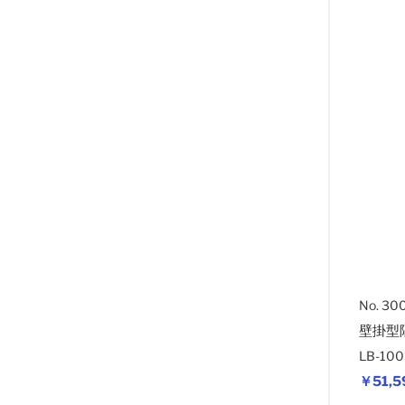
No. 30
壁掛型
LB-1
￥51,5