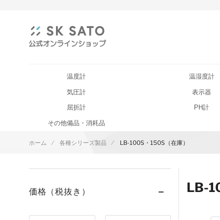
温度計
温湿度計
気圧計
表示器
屈折計
PH計
その他備品・消耗品
ホーム
各種シリーズ製品
LB-100S・150S（在庫）
LB-
価格（税抜き）