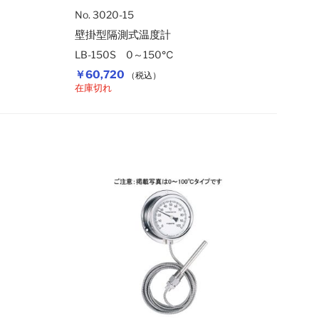
No. 3020-15
壁掛型隔測式温度計
LB-150S 0～150℃
￥60,720
（税込）
在庫切れ