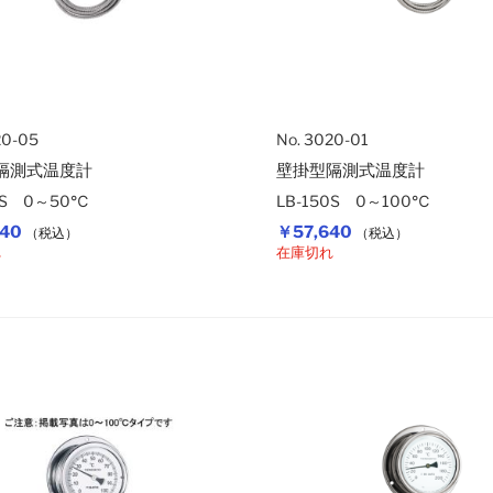
20-05
No. 3020-01
隔測式温度計
壁掛型隔測式温度計
0S 0～50℃
LB-150S 0～100℃
040
￥57,640
（税込）
（税込）
れ
在庫切れ