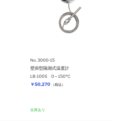
No. 3000-15
壁掛型隔測式温度計
LB-100S 0～150℃
￥50,270
（税込）
カートに入れる
カートに入れ
在庫あり