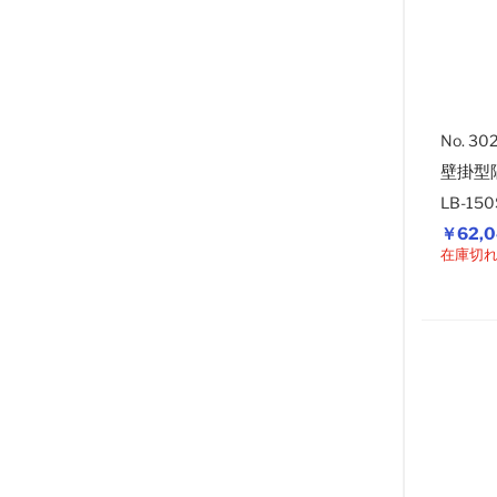
No. 30
壁掛型
LB-15
￥62,
在庫切