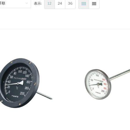
12
24
36
表示:
表
リスト