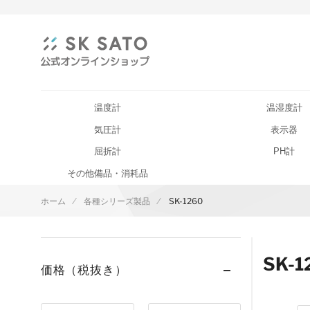
温度計
温湿度計
気圧計
表示器
屈折計
PH計
その他備品・消耗品
ホーム
各種シリーズ製品
SK-1260
SK-1
価格（税抜き）