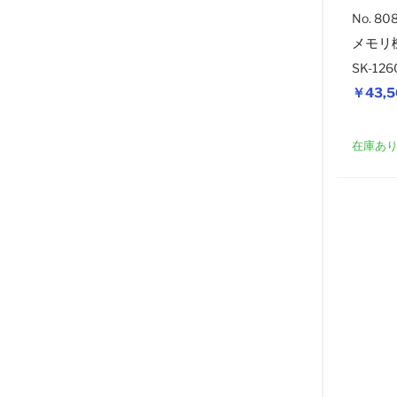
No. 80
メモリ
SK-12
￥43,5
在庫あ