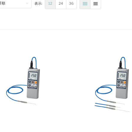
12
24
36
表示:
表
リスト