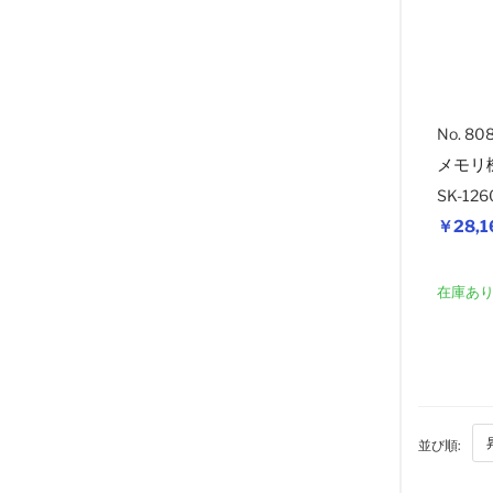
No. 80
メモリ
SK-1
￥28,1
在庫あ
並び順: