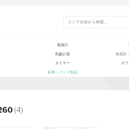
検索
風速計
気象計器
水分計
タイマー
オプ
各種シリーズ製品
260
(4)