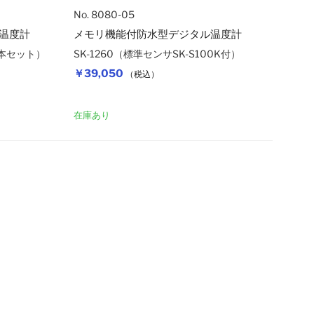
No. 8080-05
温度計
メモリ機能付防水型デジタル温度計
3本セット）
SK-1260（標準センサSK-S100K付）
￥39,050
（税込）
カートに入れる
カートに入れ
在庫あり