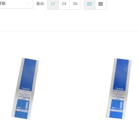
12
24
36
表示:
表
リスト