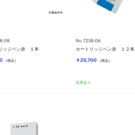
38-08
No. 7238-06
リッジペン赤 １本
カートリッジペン赤 １２本
0
￥29,700
（税込）
（税込）
カートに入れる
り
在庫あり