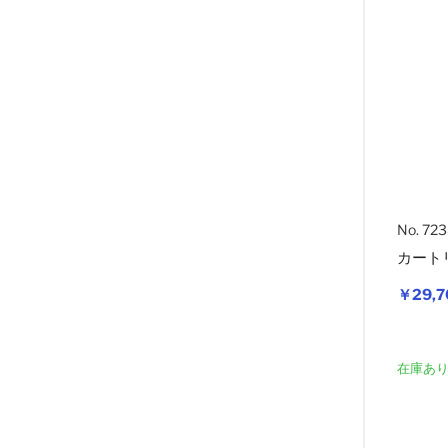
No. 72
カート
￥29,7
在庫あ