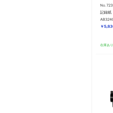
No. 72
記録紙
AB324
￥5,83
在庫あ