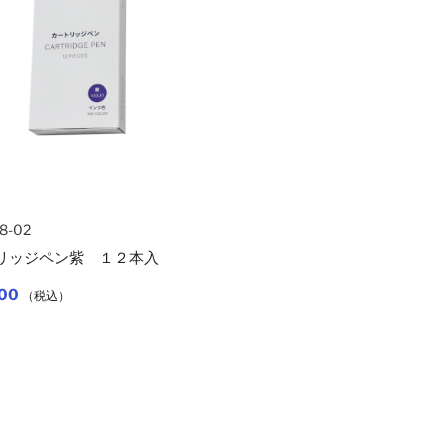
38-02
リッジペン紫 １２本入
00
（税込）
カートに入れる
り