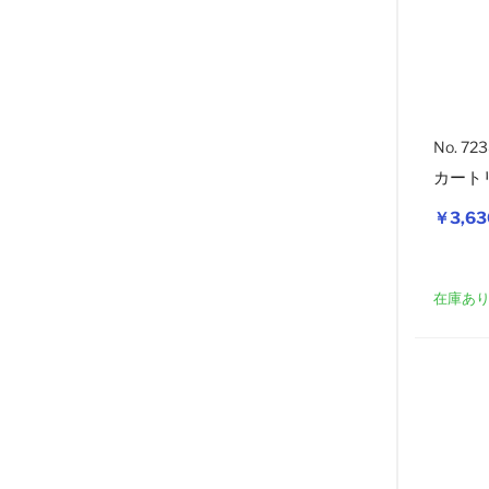
No. 72
カート
￥3,63
在庫あ