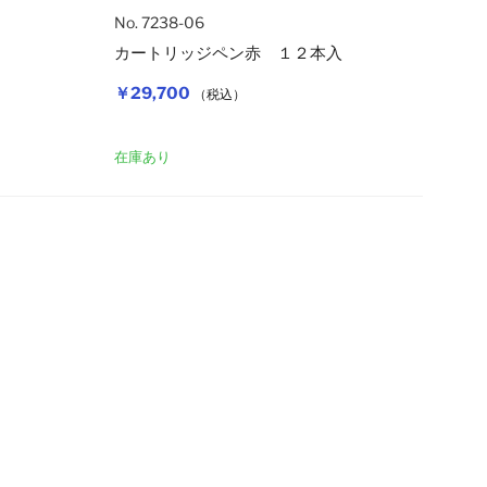
No. 7238-06
カートリッジペン赤 １２本入
￥29,700
（税込）
カートに入れる
カートに入れ
在庫あり