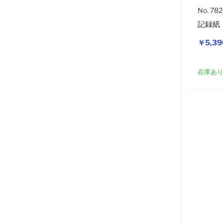
No. 78
記録紙
￥5,39
在庫あ