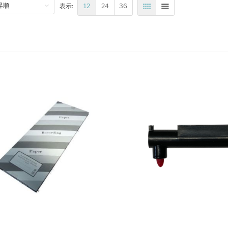
12
24
36
表示:
表
リスト