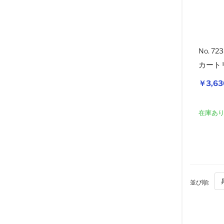
No. 72
カート
￥3,63
在庫あ
並び順: