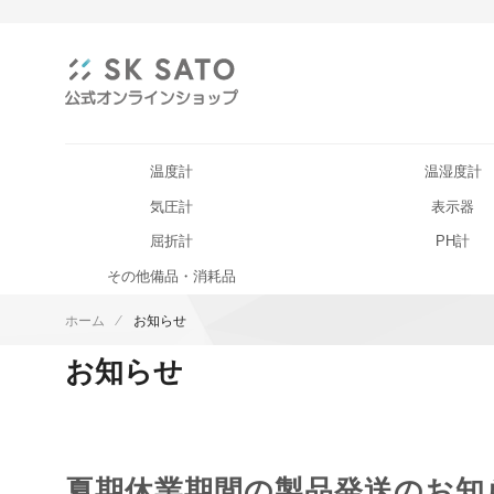
温度計
温湿度計
気圧計
表示器
屈折計
PH計
その他備品・消耗品
ホーム
お知らせ
お知らせ
夏期休業期間の製品発送のお知