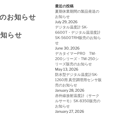
最近の投稿
夏期休業期間の製品発送の
販売のお知らせ
お知らせ
July 29, 2026
デジタル温度計 SK-
6600T・デジタル温湿度計
お知らせ
SK-5600TRH販売のお知ら
せ
June 30, 2026
せ
デカタイマーPRO TM-
200シリーズ・TM-250シ
リーズ販売のお知らせ
May 13, 2026
防水型デジタル温度計SK-
1260用 真空調理用センサ販
売のお知らせ
January 28, 2026
赤外線放射温度計（サーク
ルサーモ）SK-8350販売の
お知らせ
January 27, 2026