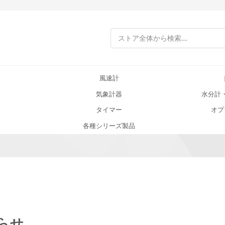
検索
風速計
気象計器
水分計
タイマー
オプ
各種シリーズ製品
らせ